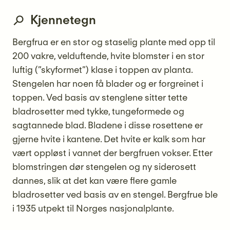
Kjennetegn
Bergfrua er en stor og staselig plante med opp til
200 vakre, velduftende, hvite blomster i en stor
luftig (”skyformet”) klase i toppen av planta.
Stengelen har noen få blader og er forgreinet i
toppen. Ved basis av stenglene sitter tette
bladrosetter med tykke, tungeformede og
sagtannede blad. Bladene i disse rosettene er
gjerne hvite i kantene. Det hvite er kalk som har
vært oppløst i vannet der bergfruen vokser. Etter
blomstringen dør stengelen og ny siderosett
dannes, slik at det kan være flere gamle
bladrosetter ved basis av en stengel. Bergfrue ble
i 1935 utpekt til Norges nasjonalplante.