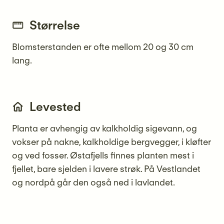
Størrelse
Blomsterstanden er ofte mellom 20 og 30 cm
lang.
Levested
Planta er avhengig av kalkholdig sigevann, og
vokser på nakne, kalkholdige bergvegger, i kløfter
og ved fosser. Østafjells finnes planten mest i
fjellet, bare sjelden i lavere strøk. På Vestlandet
og nordpå går den også ned i lavlandet.