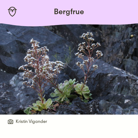
Skip
Bergfrue
to
content
Kristin Vigander