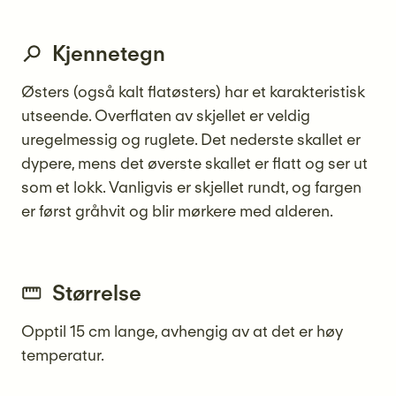
Kjennetegn
Østers (også kalt flatøsters) har et karakteristisk
utseende. Overflaten av skjellet er veldig
uregelmessig og ruglete. Det nederste skallet er
dypere, mens det øverste skallet er flatt og ser ut
som et lokk. Vanligvis er skjellet rundt, og fargen
er først gråhvit og blir mørkere med alderen.
Størrelse
Opptil 15 cm lange, avhengig av at det er høy
temperatur.