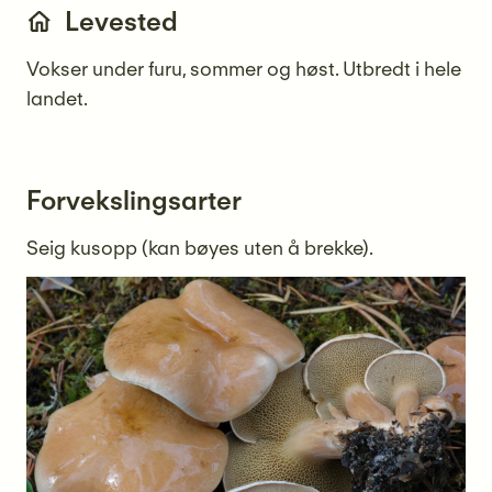
Levested
Vokser under furu, sommer og høst. Utbredt i hele
landet.
Forvekslingsarter
Seig kusopp (kan bøyes uten å brekke).