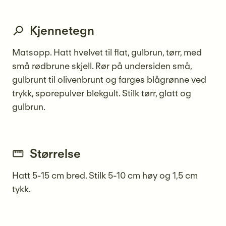
Kjennetegn
Matsopp. Hatt hvelvet til flat, gulbrun, tørr, med
små rødbrune skjell. Rør på undersiden små,
gulbrunt til olivenbrunt og farges blågrønne ved
trykk, sporepulver blekgult. Stilk tørr, glatt og
gulbrun.
Størrelse
Hatt 5-15 cm bred. Stilk 5-10 cm høy og 1,5 cm
tykk.