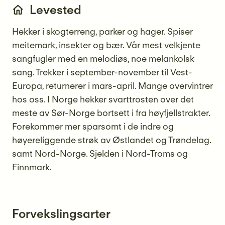
Levested
Hekker i skogterreng, parker og hager. Spiser
meitemark, insekter og bær. Vår mest velkjente
sangfugler med en melodiøs, noe melankolsk
sang. Trekker i september-november til Vest-
Europa, returnerer i mars-april. Mange overvintrer
hos oss. I Norge hekker svarttrosten over det
meste av Sør-Norge bortsett i fra høyfjellstrakter.
Forekommer mer sparsomt i de indre og
høyereliggende strøk av Østlandet og Trøndelag.
samt Nord-Norge. Sjelden i Nord-Troms og
Finnmark.
Forvekslingsarter