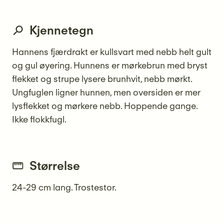
Kjennetegn
Hannens fjærdrakt er kullsvart med nebb helt gult
og gul øyering. Hunnens er mørkebrun med bryst
flekket og strupe lysere brunhvit, nebb mørkt.
Ungfuglen ligner hunnen, men oversiden er mer
lysflekket og mørkere nebb. Hoppende gange.
Ikke flokkfugl.
Størrelse
24-29 cm lang. Trostestor.