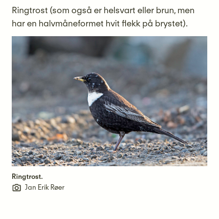
Ringtrost (som også er helsvart eller brun, men
har en halvmåneformet hvit flekk på brystet).
Ringtrost.
Jan Erik Røer