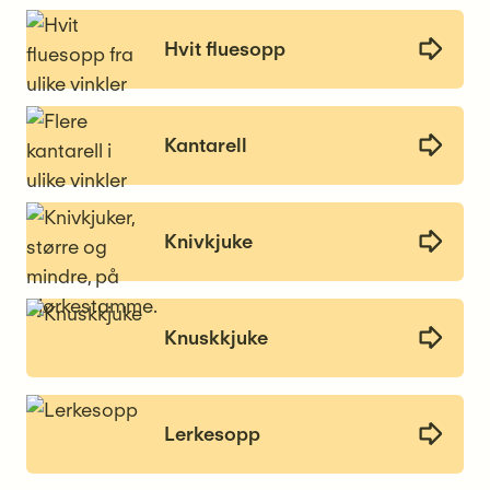
Hvit fluesopp
Kantarell
Knivkjuke
Knuskkjuke
Lerkesopp