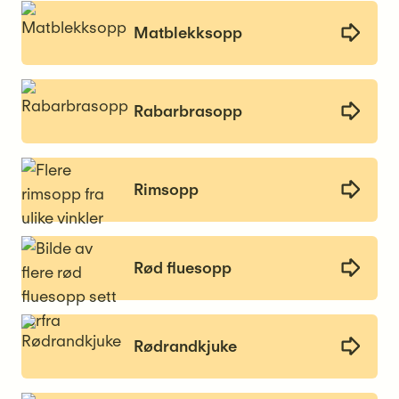
Matblekksopp
Rabarbrasopp
Rimsopp
Rød fluesopp
Rødrandkjuke