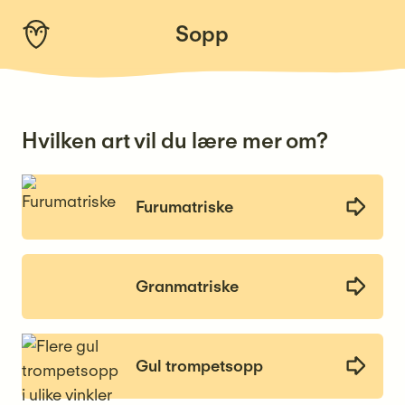
Skip
Sopp
to
content
Hvilken art vil du lære mer om?
Furumatriske
Granmatriske
Gul trompetsopp