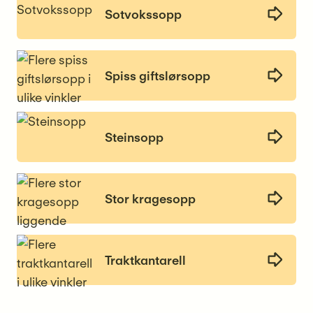
Sotvokssopp
Spiss giftslørsopp
Steinsopp
Stor kragesopp
Traktkantarell