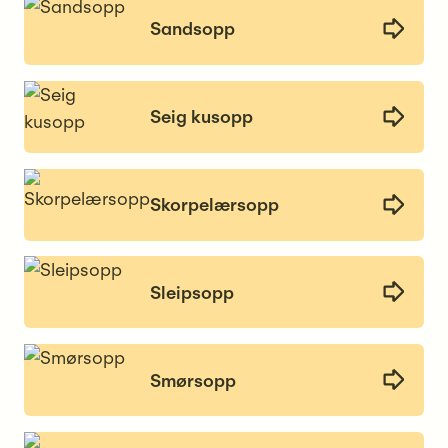
Sandsopp
Seig kusopp
Skorpelærsopp
Sleipsopp
Smørsopp